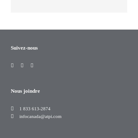
Suivez-nous
Nous joindre
1 833 613-2874
infocanada@atpi.com