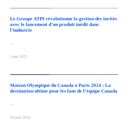
Dernières nouvelles
Le Groupe ATPI révolutionne la gestion des invités
avec le lancement d’un produit inédit dans
l’industrie
...
5 mai 2025
Dernières nouvelles
Maison Olympique du Canada à Paris 2024 : La
destination ultime pour les fans de l’équipe Canada
...
20 juin 2024